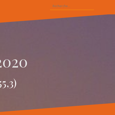
Rechercher :
2020
55,3)