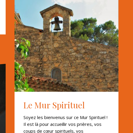
Le Mur Spirituel
Soyez les bienvenus sur ce Mur Spirituel !
Il est là pour accueillir vos prières, vos
coups de cœur spirituels, vos