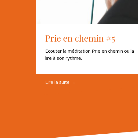
Prie en chemin #5
Ecouter la méditation Prie en chemin ou la
lire à son rythme.
Lire la suite →