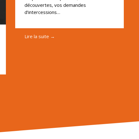
découvertes, vos demandes
d’intercessions…
Lire la suite →