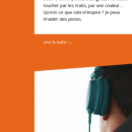
toucher par les traits, par une couleur…
Qu’est-ce que cela m’inspire ? Je peux
m’aider des pistes.
Lire la suite →