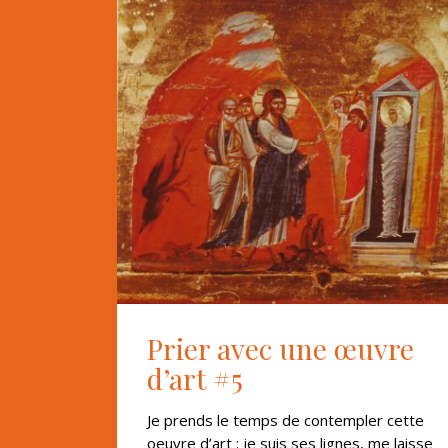
Prier avec une œuvre
d’art #5
Je prends le temps de contempler cette
oeuvre d’art : je suis ses lignes, me laisse