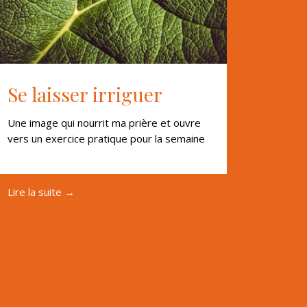
Se laisser irriguer
Une image qui nourrit ma prière et ouvre
vers un exercice pratique pour la semaine
Lire la suite →