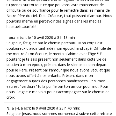
tu prends sur toi tout ce que pouvons vivre maintenant de
difficulté ou de souffrance pour le remettre dans les mains de
Notre Père du ciel, Dieu Créateur, tout puissant d'amour. Nous
pouvons même en percevoir des signes dans les médias
habituels...parfois!
liana
a écrit le 10 avril 2020
à 8 h 13 min
:
Seigneur, fatiguée par le chemin parcouru. Mon corps est
douloureux d'avoir tant aidé mon époux handicapé. Difficile de
me mettre à ton écoute, le mental s'abime avec l'âge !! Et
pourtant je te sais présent non seulement dans cette vie de
soutien à mon époux, présent dans le silence de son départ
pour le Père. Présent par l'amour que nous avons vécu et que
nous avons offert à nos enfants. Présent dans mon
engagement auprès des personnes handicapées. Et si mon
eau est "verdatre" tu la purifie par ton amour pour moi. Pour
nous. Seigneur me voici pour t'accompagner sur le chemin de
croix.
N. & J-L
a écrit le 9 avril 2020
à 23 h 40 min
:
Seigneur Jésus, nous sommes nombreux à suivre cette retraite