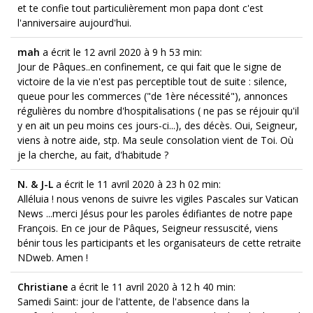
et te confie tout particulièrement mon papa dont c'est
l'anniversaire aujourd'hui.
mah
a écrit le 12 avril 2020
à 9 h 53 min
:
Jour de Pâques..en confinement, ce qui fait que le signe de
victoire de la vie n'est pas perceptible tout de suite : silence,
queue pour les commerces ("de 1ère nécessité"), annonces
régulières du nombre d'hospitalisations ( ne pas se réjouir qu'il
y en ait un peu moins ces jours-ci...), des décès. Oui, Seigneur,
viens à notre aide, stp. Ma seule consolation vient de Toi. Où
je la cherche, au fait, d'habitude ?
N. & J-L
a écrit le 11 avril 2020
à 23 h 02 min
:
Alléluia ! nous venons de suivre les vigiles Pascales sur Vatican
News ...merci Jésus pour les paroles édifiantes de notre pape
François. En ce jour de Pâques, Seigneur ressuscité, viens
bénir tous les participants et les organisateurs de cette retraite
NDweb. Amen !
Christiane
a écrit le 11 avril 2020
à 12 h 40 min
:
Samedi Saint: jour de l'attente, de l'absence dans la