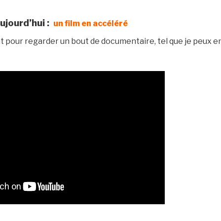
ujourd’hui :
un film en accéléré
t pour regarder un bout de documentaire, tel que je peux en 