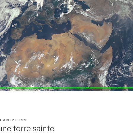
JEAN-PIERRE
une terre sainte