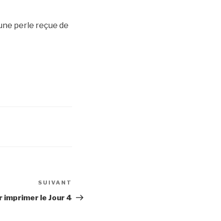
 une perle reçue de
SUIVANT
Article
suivant
 imprimer le Jour 4